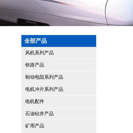
全部产品
风机系列产品
铁路产品
制动电阻系列产品
电机冲片系列产品
电机配件
石油钻井产品
矿用产品