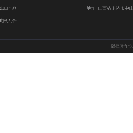
地址: 山西省永济市中山
出口产品
电机配件
版权所有