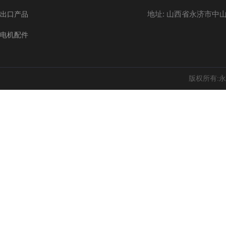
地址: 山西省永济市中山
出口产品
电机配件
版权所有